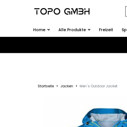
Home
Alle Produkte
Freizeit
Sp
Startseite
Jacken
Men´s Outdoor Jacket