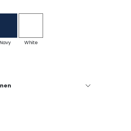
Navy
White
onen