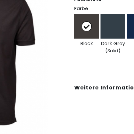
Farbe
Black
Dark Grey
(Solid)
Weitere Informati