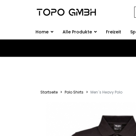
Home
Alle Produkte
Freizeit
Sp
Startseite
Polo Shirts
Men´s Heavy Polo