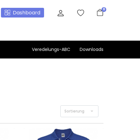
0
Dashboard
Veredelungs-ABC
Downloads