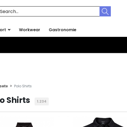
ort
Workwear
Gastronomie
seite
Polo Shirts
o Shirts
1.234