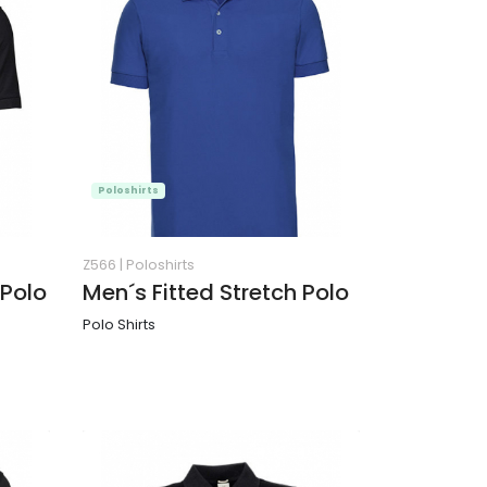
Poloshirts
Z566
|
Poloshirts
 Polo
Men´s Fitted Stretch Polo
Polo Shirts