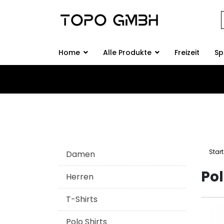
Home
Alle Produkte
Freizeit
Sp
Start
Damen
Pol
Herren
T-Shirts
Polo Shirts