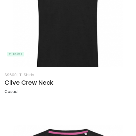
T-Shirts
S9600
|
T-Shirts
Clive Crew Neck
Casual