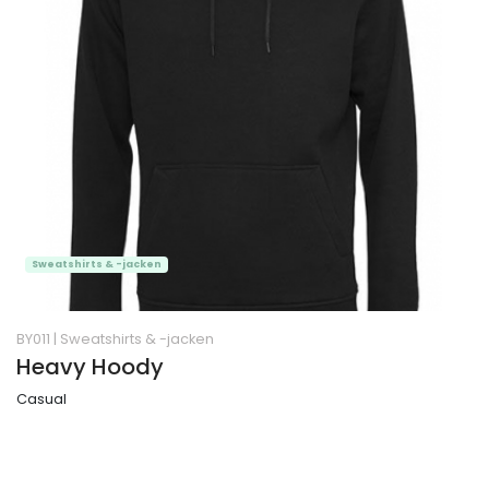
Sweatshirts & -jacken
BY011
|
Sweatshirts & -jacken
Heavy Hoody
Casual