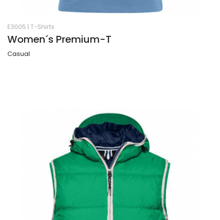
E3005
|
T-Shirts
Women´s Premium-T
Casual