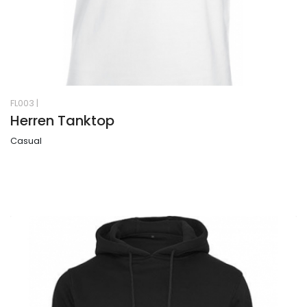
FL003
|
Herren Tanktop
Casual