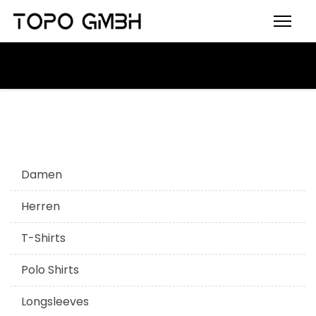
Damen
Herren
T-Shirts
Polo Shirts
Longsleeves