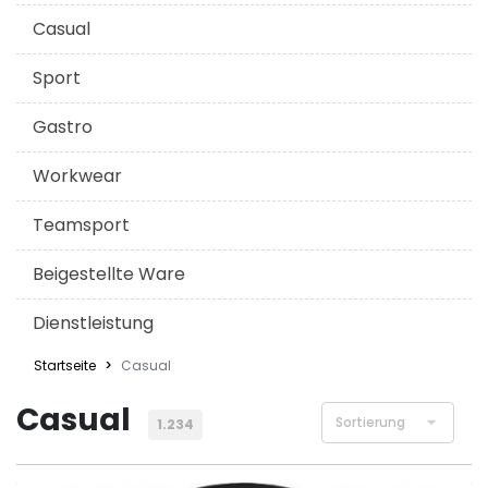
Casual
Sport
Gastro
Workwear
Teamsport
Beigestellte Ware
Dienstleistung
Startseite
Casual
Casual
1.234