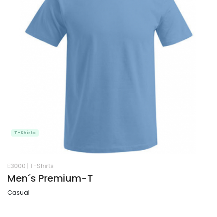
T-Shirts
E3000
|
T-Shirts
Men´s Premium-T
Casual