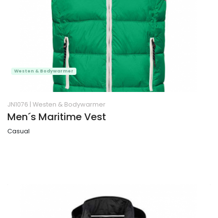
Westen & Bodywarmer
JN1076
|
Westen & Bodywarmer
Men´s Maritime Vest
Casual