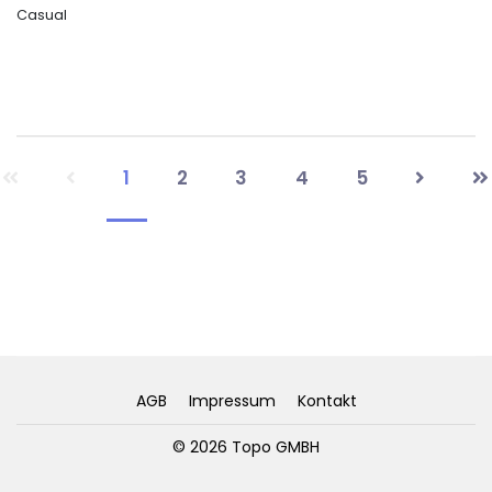
Casual
1
2
3
4
5
AGB
Impressum
Kontakt
© 2026 Topo GMBH