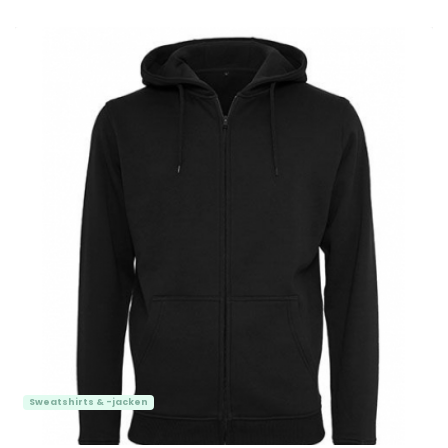
Sweatshirts & -jacken