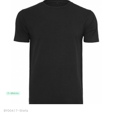
T-Shirts
BY004
|
T-Shirts