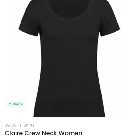
T-Shirts
S9700
|
T-Shirts
Claire Crew Neck Women