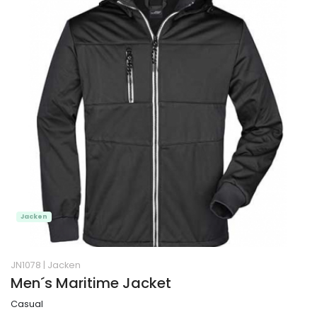
Jacken
JN1078
|
Jacken
Men´s Maritime Jacket
Casual